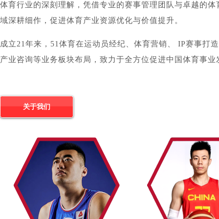
体育行业的深刻理解，凭借专业的赛事管理团队与卓越的体
域深耕细作，促进体育产业资源优化与价值提升。
成立21年来，51体育在运动员经纪、体育营销、 IP赛事
产业咨询等业务板块布局，致力于全方位促进中国体育事业
关于我们