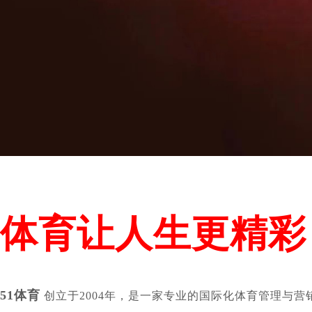
体育让人生更精彩
51体育
创立于2004年，是一家专业的国际化体育管理与营