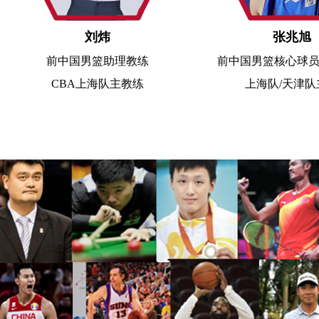
刘炜
张兆旭
前中国男篮助理教练
前
中国男篮核心球员，前
CBA上海队主教练
上海队/天津队主