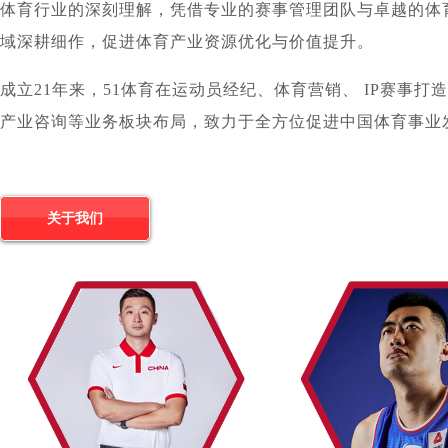
体育行业的深刻理解，凭借专业的赛事管理团队与卓越的体
域深耕细作，促进体育产业资源优化与价值提升。
成立21年来，51体育在运动员经纪、体育营销、 IP赛事
产业咨询等业务板块布局，致力于全方位促进中国体育事业
关于我们