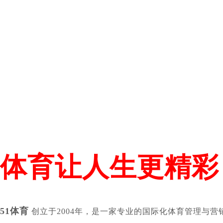
体育让人生更精彩
51体育
创立于2004年，是一家专业的国际化体育管理与营