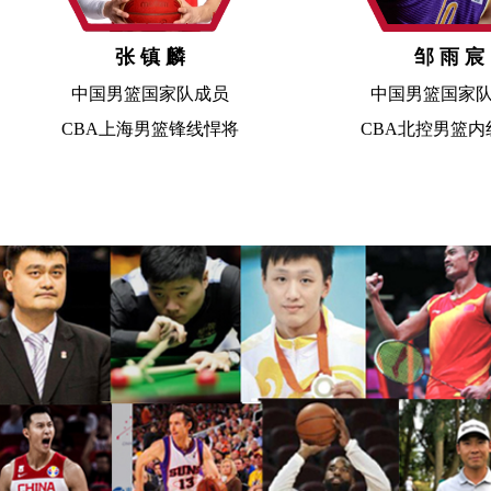
张 镇 麟
邹 雨 宸
中国男篮国家队成员
中国男篮国家
CBA上海男篮锋线悍将
CBA北控男篮内